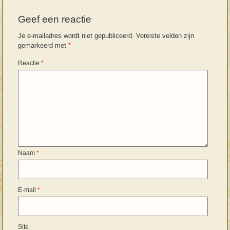
Geef een reactie
Je e-mailadres wordt niet gepubliceerd.
Vereiste velden zijn
gemarkeerd met
*
Reactie
*
Naam
*
E-mail
*
Site