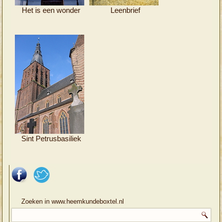
Het is een wonder
Leenbrief
Sint Petrusbasiliek
Zoeken in www.heemkundeboxtel.nl