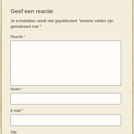
Geef een reactie
Je e-mailadres wordt niet gepubliceerd.
Vereiste velden zijn
gemarkeerd met
*
Reactie
*
Naam
*
E-mail
*
Site