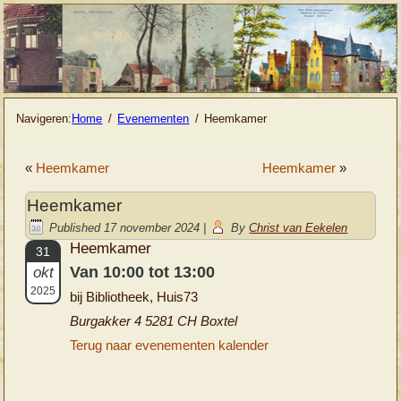
Navigeren:
Home
Evenementen
Heemkamer
«
Heemkamer
Heemkamer
»
Heemkamer
Published
17 november 2024
|
By
Christ van Eekelen
Heemkamer
31
Van 10:00 tot 13:00
okt
2025
bij Bibliotheek, Huis73
Burgakker 4 5281 CH Boxtel
Terug naar evenementen kalender