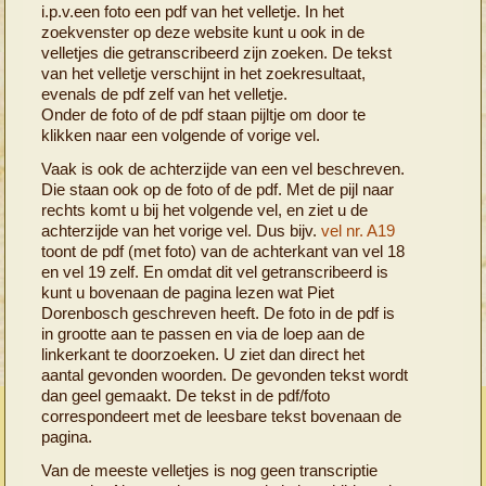
i.p.v.een foto een pdf van het velletje. In het
zoekvenster op deze website kunt u ook in de
velletjes die getranscribeerd zijn zoeken. De tekst
van het velletje verschijnt in het zoekresultaat,
evenals de pdf zelf van het velletje.
Onder de foto of de pdf staan pijltje om door te
klikken naar een volgende of vorige vel.
Vaak is ook de achterzijde van een vel beschreven.
Die staan ook op de foto of de pdf. Met de pijl naar
rechts komt u bij het volgende vel, en ziet u de
achterzijde van het vorige vel. Dus bijv.
vel nr. A19
toont de pdf (met foto) van de achterkant van vel 18
en vel 19 zelf. En omdat dit vel getranscribeerd is
kunt u bovenaan de pagina lezen wat Piet
Dorenbosch geschreven heeft. De foto in de pdf is
in grootte aan te passen en via de loep aan de
linkerkant te doorzoeken. U ziet dan direct het
aantal gevonden woorden. De gevonden tekst wordt
dan geel gemaakt. De tekst in de pdf/foto
correspondeert met de leesbare tekst bovenaan de
pagina.
Van de meeste velletjes is nog geen transcriptie